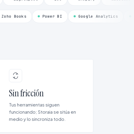
al
Zoho Books
Power BI
Google Analyti
Sin fricción
Tus herramientas siguen
funcionando; Storaia se sitúa en
medio y lo sincroniza todo.