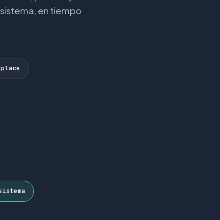
 sistema, en tiempo
tplace
sistema