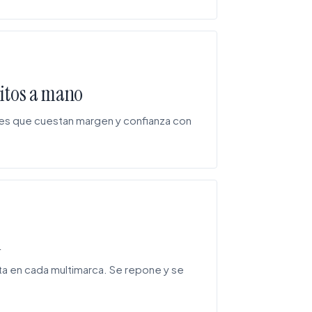
ritos a mano
res que cuestan margen y confianza con
l
ta en cada multimarca. Se repone y se