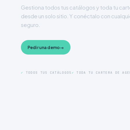
Gestiona todos tus catálogos y toda tu car
desde un solo sitio. Y conéctalo con cualqui
seguro.
Pedir una demo
→
Ver el producto
✓
TODOS TUS CATÁLOGOS
✓
TODA TU CARTERA DE AGE