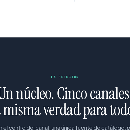
LA SOLUCIÓN
Un núcleo. Cinco canales
 misma verdad para tod
en el centro del canal: una única fuente de catálogo, 