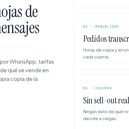
hojas de
mensajes
02 · MANUALIDAD
Pedidos transc
Horas de copia y erro
cada cuenta.
por WhatsApp, tarifas
d de qué se vende en
opia copia de la
03 · CEGUERA
Sin sell-out rea
Ningún dato de qué ro
decide a ciegas.