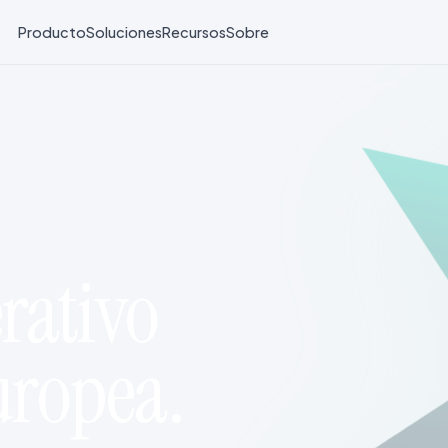
Producto
Soluciones
Recursos
Sobre
rativo
ropea.