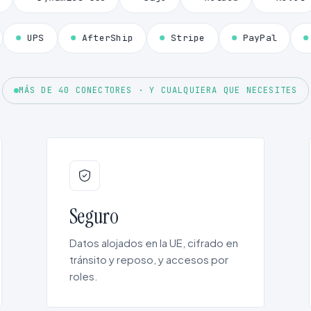
DHL
UPS
AfterShip
Stripe
PayP
MÁS DE 40 CONECTORES · Y CUALQUIERA QUE NECESITES
Seguro
Datos alojados en la UE, cifrado en
tránsito y reposo, y accesos por
roles.