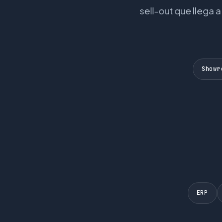
sell-out que llega
Showr
ERP