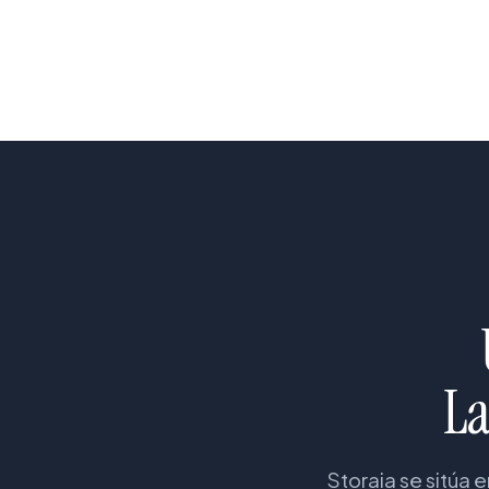
La
Storaia se sitúa 